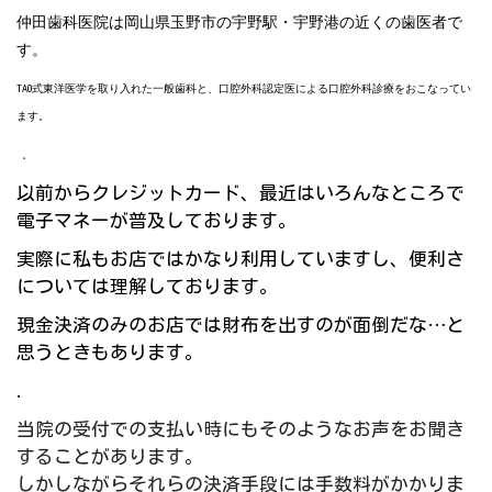
仲田歯科医院は岡山県玉野市の宇野駅・宇野港の近くの歯医者で
す。
TAO
式東洋医学を取り入れた一般歯科と、口腔外科認定医による口腔外科診療をおこなってい
ます。
．
以前からクレジットカード、最近はいろんなところで
電子マネーが普及しております。
実際に私もお店ではかなり利用していますし、便利さ
については理解しております。
現金決済のみのお店では財布を出すのが面倒だな…と
思うときもあります。
.
当院の受付での支払い時にもそのようなお声をお聞き
することがあります。
しかしながらそれらの決済手段には手数料がかかりま