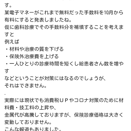
す。
某電子マネーがこれまで無料だった手数料を
10
月から
有料にすると発表しましたね。
仮に歯科診療でその手数料分を補填することを考えま
すと
例えば
・材料や治療の質を下げる
・保険外治療費を上げる
・一人ひとりの診療時間を短くし総患者さん数を増や
す
などということが対策にはなるのでしょうが、
それはできません。
.
実際には現状でも消費税ＵＰやコロナ対策のために材
料費・技工料の上昇や、
金属代が高騰しておりますが、保険診療価格は大きく
変動しておりません。
こんな報道もありました。