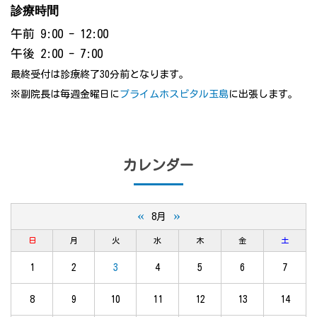
診療時間
午前 9:00 - 12:00
午後 2:00 - 7:00
最終受付は診療終了30分前となります。
※副院長は毎週金曜日に
プライムホスピタル玉島
に出張します。
カレンダー
«
»
8月
日
月
火
水
木
金
土
1
2
3
4
5
6
7
8
9
10
11
12
13
14