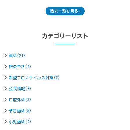
過去一覧を見る
カテゴリーリスト
歯科(21)
感染予防(4)
新型コロナウイルス対策(6)
公式情報(7)
口腔外科(3)
予防歯科(5)
小児歯科(4)