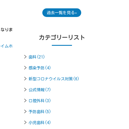
過去一覧を見る
となりま
カテゴリーリスト
ライムホ
。
歯科(21)
感染予防(4)
新型コロナウイルス対策(6)
公式情報(7)
口腔外科(3)
予防歯科(5)
小児歯科(4)