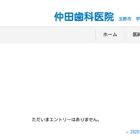
仲田歯科医院
玉野市 宇
ホーム
医
ただいまエントリーはありません。
«
202