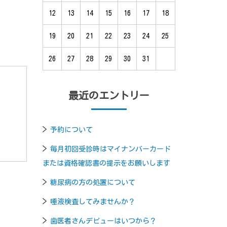
12
13
14
15
16
17
18
19
20
21
22
23
24
25
26
27
28
29
30
31
最近のエントリー
。
予約について
毎月初回受診時はマイナンバーカード
または資格確認書の提示をお願いします
糖尿病の方の処置について
唾液検査してみませんか？
歯医者さんデビューはいつから？