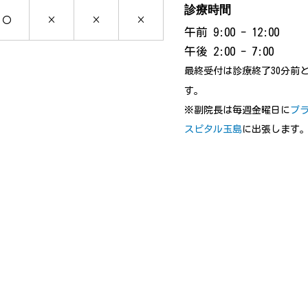
診療時間
〇
×
×
×
午前 9:00 - 12:00
午後 2:00 - 7:00
最終受付は診療終了30分前
す。
※副院長は毎週金曜日に
プ
スピタル玉島
に出張します